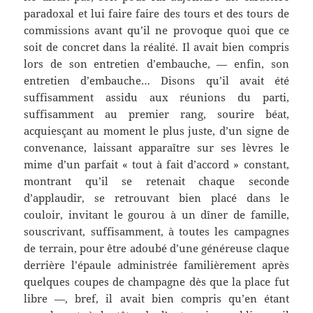
paradoxal et lui faire faire des tours et des tours de
commissions avant qu’il ne provoque quoi que ce
soit de concret dans la réalité. Il avait bien compris
lors de son entretien d’embauche, — enfin, son
entretien d’embauche… Disons qu’il avait été
suffisamment assidu aux réunions du parti,
suffisamment au premier rang, sourire béat,
acquiesçant au moment le plus juste, d’un signe de
convenance, laissant apparaître sur ses lèvres le
mime d’un parfait « tout à fait d’accord » constant,
montrant qu’il se retenait chaque seconde
d’applaudir, se retrouvant bien placé dans le
couloir, invitant le gourou à un dîner de famille,
souscrivant, suffisamment, à toutes les campagnes
de terrain, pour être adoubé d’une généreuse claque
derrière l’épaule administrée familièrement après
quelques coupes de champagne dès que la place fut
libre —, bref, il avait bien compris qu’en étant