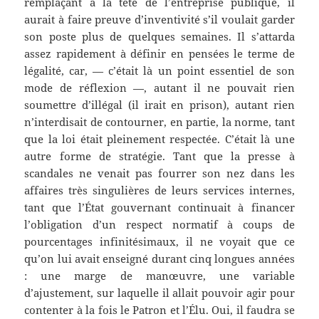
remplaçant à la tête de l’entreprise publique, il
aurait à faire preuve d’inventivité s’il voulait garder
son poste plus de quelques semaines. Il s’attarda
assez rapidement à définir en pensées le terme de
légalité, car, — c’était là un point essentiel de son
mode de réflexion —, autant il ne pouvait rien
soumettre d’illégal (il irait en prison), autant rien
n’interdisait de contourner, en partie, la norme, tant
que la loi était pleinement respectée. C’était là une
autre forme de stratégie. Tant que la presse à
scandales ne venait pas fourrer son nez dans les
affaires très singulières de leurs services internes,
tant que l’État gouvernant continuait à financer
l’obligation d’un respect normatif à coups de
pourcentages infinitésimaux, il ne voyait que ce
qu’on lui avait enseigné durant cinq longues années
: une marge de manœuvre, une variable
d’ajustement, sur laquelle il allait pouvoir agir pour
contenter à la fois le Patron et l’Élu. Oui, il faudra se