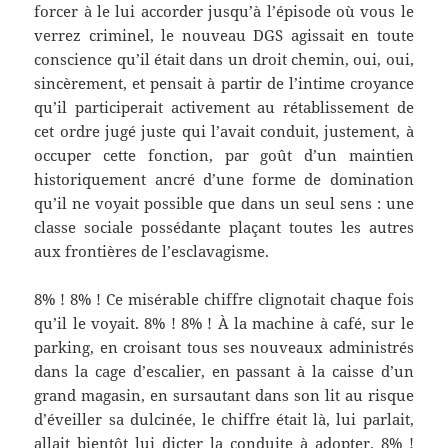
forcer à le lui accorder jusqu’à l’épisode où vous le
verrez criminel, le nouveau DGS agissait en toute
conscience qu’il était dans un droit chemin, oui, oui,
sincèrement, et pensait à partir de l’intime croyance
qu’il participerait activement au rétablissement de
cet ordre jugé juste qui l’avait conduit, justement, à
occuper cette fonction, par goût d’un maintien
historiquement ancré d’une forme de domination
qu’il ne voyait possible que dans un seul sens : une
classe sociale possédante plaçant toutes les autres
aux frontières de l’esclavagisme.
8% ! 8% ! Ce misérable chiffre clignotait chaque fois
qu’il le voyait. 8% ! 8% ! À la machine à café, sur le
parking, en croisant tous ses nouveaux administrés
dans la cage d’escalier, en passant à la caisse d’un
grand magasin, en sursautant dans son lit au risque
d’éveiller sa dulcinée, le chiffre était là, lui parlait,
allait bientôt lui dicter la conduite à adopter. 8% !