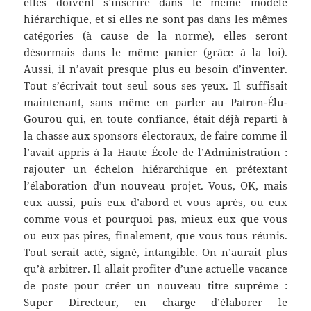
elles doivent s’inscrire dans le même modèle
hiérarchique, et si elles ne sont pas dans les mêmes
catégories (à cause de la norme), elles seront
désormais dans le même panier (grâce à la loi).
Aussi, il n’avait presque plus eu besoin d’inventer.
Tout s’écrivait tout seul sous ses yeux. Il suffisait
maintenant, sans même en parler au Patron-Élu-
Gourou qui, en toute confiance, était déjà reparti à
la chasse aux sponsors électoraux, de faire comme il
l’avait appris à la Haute École de l’Administration :
rajouter un échelon hiérarchique en prétextant
l’élaboration d’un nouveau projet. Vous, OK, mais
eux aussi, puis eux d’abord et vous après, ou eux
comme vous et pourquoi pas, mieux eux que vous
ou eux pas pires, finalement, que vous tous réunis.
Tout serait acté, signé, intangible. On n’aurait plus
qu’à arbitrer. Il allait profiter d’une actuelle vacance
de poste pour créer un nouveau titre suprême :
Super Directeur, en charge d’élaborer le