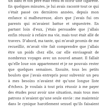
un banc et ton père était venu m’offrir une cigarette.
En quelques minutes, je lui avais raconté tout ce qui
s’était passé ces dernières années, depuis mon
enfance si malheureuse, alors que j’avais fui ces
parents qui m’avaient battue et séquestrée. En
partant loin d’eux, j’étais persuadée que j’allais
enfin réussir à refaire ma vie, mais tout était allé de
travers. D’abord, ma tante, qui m’avait promis de me
recueillir, m’avait vite fait comprendre que j’allais
être un poids chez elle, car elle envisageait de
nombreux voyages avec un nouvel amant. Il fallait
qu’elle loue son appartement et je ne pouvais rester
que quelques semaines. Ensuite, tous les petits
boulots que j’avais entrepris pour subvenir un peu
à mes besoins n’avaient été qu’une longue liste
d’échecs. Je voulais à tout prix réussir à me payer
des études pour avoir une situation, mais tous mes
patrons n’avaient qu’une seule envie : me maintenir
dans le cynique harcèlement sexuel qu’ils faisaient