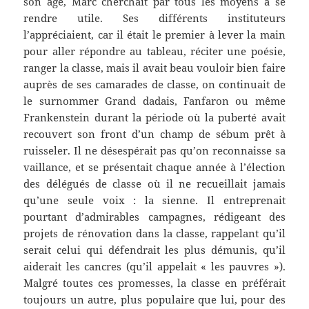
son âge, Marc cherchait par tous les moyens à se
rendre utile. Ses différents instituteurs
l’appréciaient, car il était le premier à lever la main
pour aller répondre au tableau, réciter une poésie,
ranger la classe, mais il avait beau vouloir bien faire
auprès de ses camarades de classe, on continuait de
le surnommer Grand dadais, Fanfaron ou même
Frankenstein durant la période où la puberté avait
recouvert son front d’un champ de sébum prêt à
ruisseler. Il ne désespérait pas qu’on reconnaisse sa
vaillance, et se présentait chaque année à l’élection
des délégués de classe où il ne recueillait jamais
qu’une seule voix : la sienne. Il entreprenait
pourtant d’admirables campagnes, rédigeant des
projets de rénovation dans la classe, rappelant qu’il
serait celui qui défendrait les plus démunis, qu’il
aiderait les cancres (qu’il appelait « les pauvres »).
Malgré toutes ces promesses, la classe en préférait
toujours un autre, plus populaire que lui, pour des