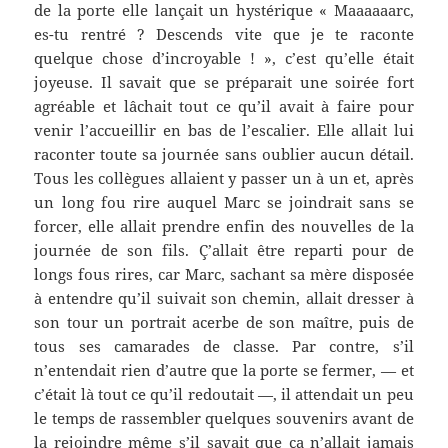
de la porte elle lançait un hystérique « Maaaaaarc,
es-tu rentré ? Descends vite que je te raconte
quelque chose d’incroyable ! », c’est qu’elle était
joyeuse. Il savait que se préparait une soirée fort
agréable et lâchait tout ce qu’il avait à faire pour
venir l’accueillir en bas de l’escalier. Elle allait lui
raconter toute sa journée sans oublier aucun détail.
Tous les collègues allaient y passer un à un et, après
un long fou rire auquel Marc se joindrait sans se
forcer, elle allait prendre enfin des nouvelles de la
journée de son fils. Ç’allait être reparti pour de
longs fous rires, car Marc, sachant sa mère disposée
à entendre qu’il suivait son chemin, allait dresser à
son tour un portrait acerbe de son maître, puis de
tous ses camarades de classe. Par contre, s’il
n’entendait rien d’autre que la porte se fermer, — et
c’était là tout ce qu’il redoutait —, il attendait un peu
le temps de rassembler quelques souvenirs avant de
la rejoindre même s’il savait que ça n’allait jamais